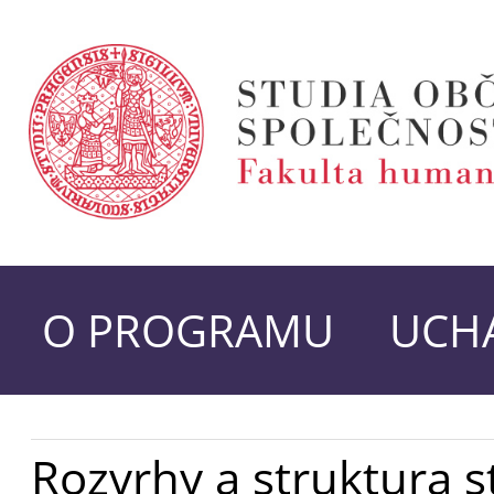
O PROGRAMU
UCHA
Rozvrhy a struktura s