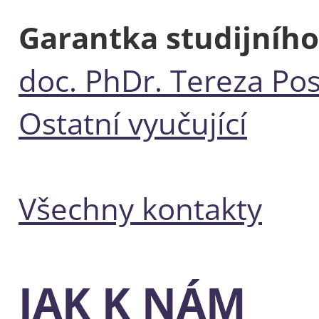
Garantka studijního
doc. PhDr. Tereza Pos
Ostatní vyučující
Všechny kontakty
JAK K NÁM