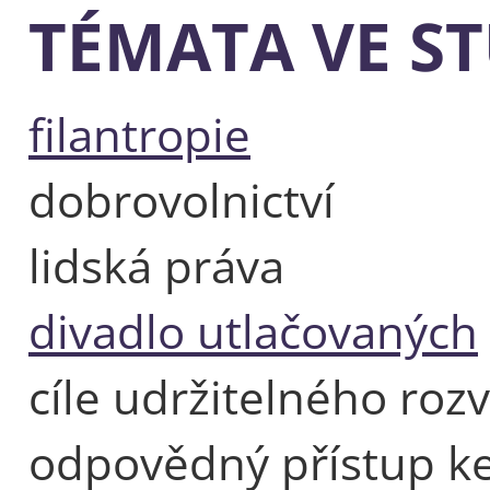
TÉMATA VE S
filantropie
dobrovolnictví
lidská práva
divadlo utlačovaných
cíle udržitelného roz
odpovědný přístup ke