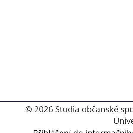
© 2026 Studia občanské spol
Unive
Přihlášení do informační