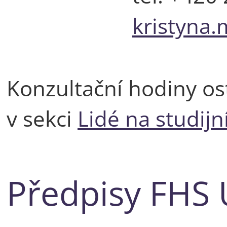
kristyna
Konzultační hodiny os
v sekci
Lidé na studij
Předpisy FHS