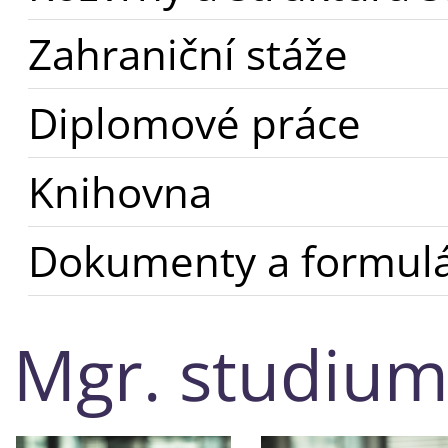
Zahraniční stáže
Diplomové práce
Knihovna
Dokumenty a formul
Mgr. studiu