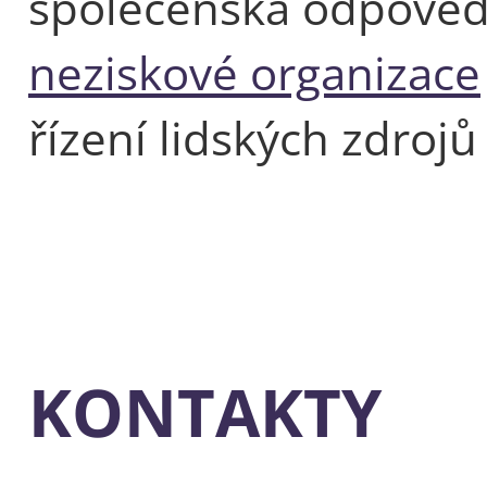
společenská odpověd
neziskové organizace
řízení lidských zdrojů 
KONTAKTY