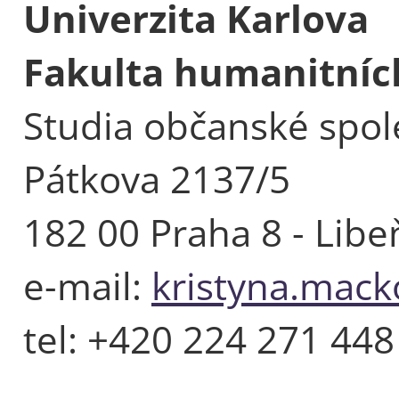
Univerzita Karlova
Fakulta humanitních
Studia občanské spol
Pátkova 2137/5
182 00 Praha 8 - Libe
e-mail:
kristyna.mack
tel: +420 224 271 448