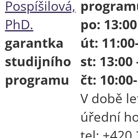
Pospíšilová,
program
PhD.
po: 13:00
garantka
út: 11:00
studijního
st: 13:00
programu
čt: 10:00
V době le
úřední ho
tel: +420