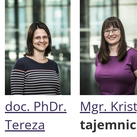
doc. PhDr.
Mgr. Kri
Tereza
tajemnic